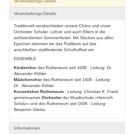
Veranstaltungs-Details.
Veranstaltungs-Details
Traditionell verabschieden unsere Chöre und unser
Orchester Schüler, Lehrer und auch Eltern in die
wohlverdienten Sommerferien. Mit Stücken aus allen
Epochen stimmen wir das Publikum auf das
anschließen stattfindende Schulhoffest ein.
ENSEMBLE
Kinderchor
des Rutheneum seit 1608 ·
Leitung: Dr.
Alexander Köhler
Mädchenchor
des Rutheneum seit 1608 ·
Leitung:
Dr. Alexander Köhler
Konzertchor Rutheneum
·
Leitung: Christian K. Frank
gemeinsames
Orchester
der Musikschule ­«Heinrich
Schütz» und des Rutheneum seit 1608 ·
Leitung:
Benjamin Stielau
Informationen