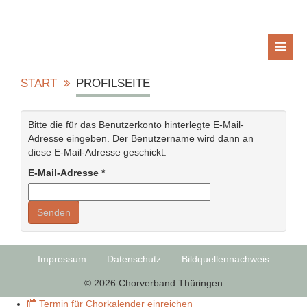
START
PROFILSEITE
Bitte die für das Benutzerkonto hinterlegte E-Mail-
Adresse eingeben. Der Benutzername wird dann an
diese E-Mail-Adresse geschickt.
E-Mail-Adresse
*
Senden
Impressum
Datenschutz
Bildquellennachweis
© 2026 Chorverband Thüringen
Termin für Chorkalender einreichen