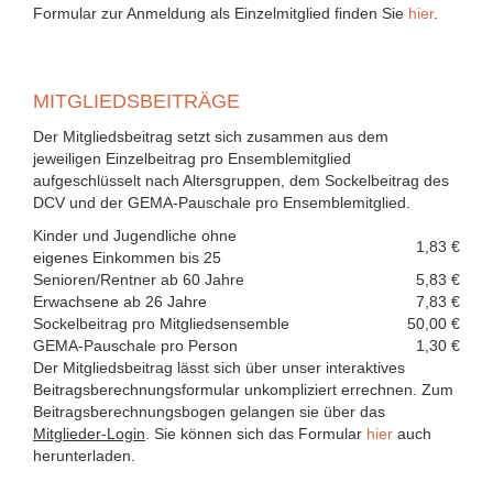
Formular zur Anmeldung als Einzelmitglied finden Sie
hier
.
MITGLIEDSBEITRÄGE
Der Mitgliedsbeitrag setzt sich zusammen aus dem
jeweiligen Einzelbeitrag pro Ensemblemitglied
aufgeschlüsselt nach Altersgruppen, dem Sockelbeitrag des
DCV und der GEMA-Pauschale pro Ensemblemitglied.
Kinder und Jugendliche ohne
1,83 €
eigenes Einkommen bis 25
Senioren/Rentner ab 60 Jahre
5,83 €
Erwachsene ab 26 Jahre
7,83 €
Sockelbeitrag pro Mitgliedsensemble
50,00 €
GEMA-Pauschale pro Person
1,30 €
Der Mitgliedsbeitrag lässt sich über unser interaktives
Beitragsberechnungsformular unkompliziert errechnen. Zum
Beitragsberechnungsbogen gelangen sie über das
Mitglieder-Login
. Sie können sich das Formular
hier
auch
herunterladen.