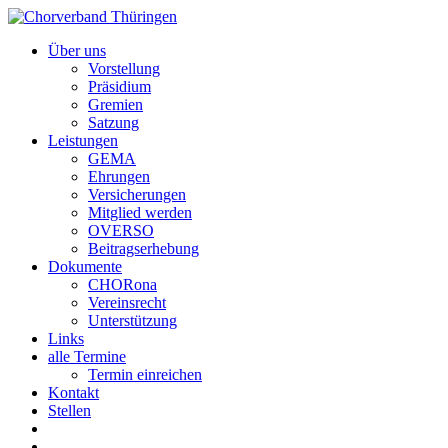
Über uns
Vorstellung
Präsidium
Gremien
Satzung
Leistungen
GEMA
Ehrungen
Versicherungen
Mitglied werden
OVERSO
Beitragserhebung
Dokumente
CHORona
Vereinsrecht
Unterstützung
Links
alle Termine
Termin einreichen
Kontakt
Stellen