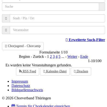
Erweiterte Such-Filter
Chorjugend - Chorcamp
Formularseite 1/10
Beginn - Zurück - 1
2
3
4
5
... -
Weiter
-
Ende
1-10/100
Es wurden keine Veranstaltungen gefunden.
RSS Feed
Kalender-Datei
Drucken
Impressum
Datenschutz
Bildquellennachweis
© 2026 Chorverband Thüringen
Termin für Chorkalender einreichen