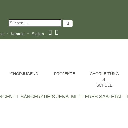
ine
Kontakt
Stellen
CHORJUGEND
PROJEKTE
CHORLEITUNG
S-
SCHULE
INGEN
SÄNGERKREIS JENA–MITTLERES SAALETAL