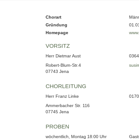
Chorart
Männ
Gründung
01.0
Homepage
www.
VORSITZ
Herr Dietmar Aust
0364
Robert-Blum-Str.4
susi
07743 Jena
CHORLEITUNG
Herr Franz Linke
0170
Ammerbacher Str. 116
07745 Jena
PROBEN
wöchentlich, Montag 18:00 Uhr
Gast