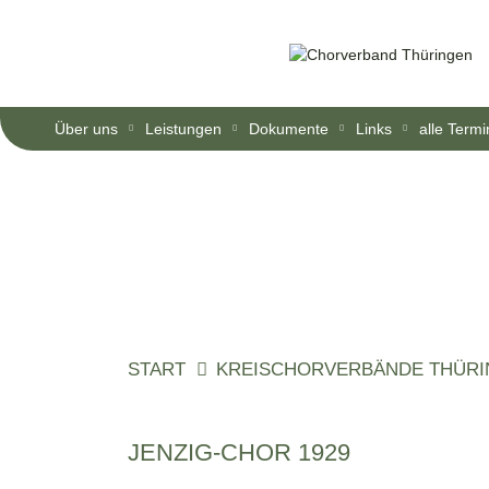
Über uns
Leistungen
Dokumente
Links
alle Term
START
KREISCHORVERBÄNDE THÜR
JENZIG-CHOR 1929