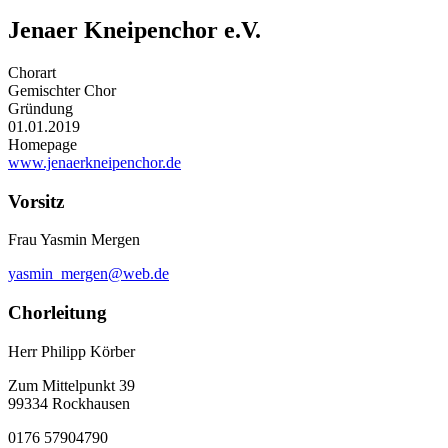
Jenaer Kneipenchor e.V.
Chorart
Gemischter Chor
Gründung
01.01.2019
Homepage
www.jenaerkneipenchor.de
Vorsitz
Frau Yasmin Mergen
yasmin_mergen@web.de
Chorleitung
Herr Philipp Körber
Zum Mittelpunkt 39
99334 Rockhausen
0176 57904790