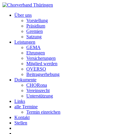
Über uns
Vorstellung
Präsidium
Gremien
Satzung
Leistungen
GEMA
Ehrungen
Versicherungen
Mitglied werden
OVERSO
Beitragserhebung
Dokumente
CHORona
Vereinsrecht
Unterstützung
Links
alle Termine
Termin einreichen
Kontakt
Stellen