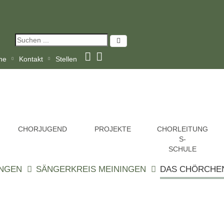
ine
Kontakt
Stellen
CHORJUGEND
PROJEKTE
CHORLEITUNG
S-
SCHULE
INGEN
SÄNGERKREIS MEININGEN
DAS CHÖRCHE