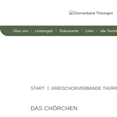
Über uns
Leistungen
Dokumente
Links
alle Term
START
KREISCHORVERBÄNDE THÜR
DAS CHÖRCHEN