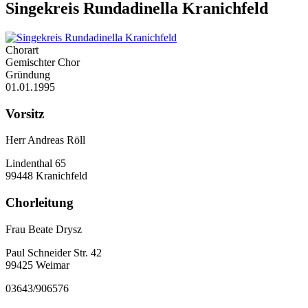
Singekreis Rundadinella Kranichfeld
Chorart
Gemischter Chor
Gründung
01.01.1995
Vorsitz
Herr Andreas Röll
Lindenthal 65
99448 Kranichfeld
Chorleitung
Frau Beate Drysz
Paul Schneider Str. 42
99425 Weimar
03643/906576