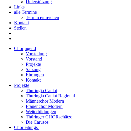
Unterstützung
Links
alle Termine
Termin einreichen
Kontakt
Stellen
Chorjugend
Vorstellung
Vorstand
Projekte
Satzung
Ehrungen
Kontakt
Projekte
Thuringia Cantat
Thuringia Cantat Regional
Männerchor Modern
Frauenchor Modern
Weiterbildungen
Thüringer CHORschätze
Die Carusos
Chorleitungs-