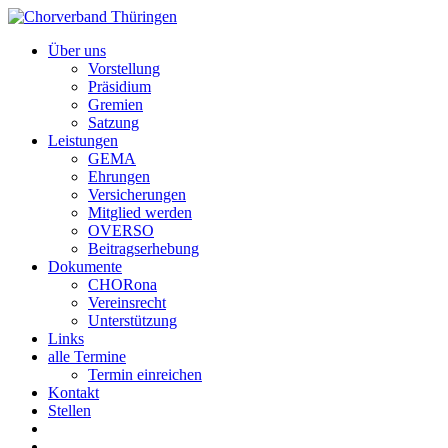
Über uns
Vorstellung
Präsidium
Gremien
Satzung
Leistungen
GEMA
Ehrungen
Versicherungen
Mitglied werden
OVERSO
Beitragserhebung
Dokumente
CHORona
Vereinsrecht
Unterstützung
Links
alle Termine
Termin einreichen
Kontakt
Stellen