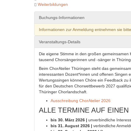
Weiterbildungen
Buchungs-Informationen
Informationen zur Anmeldung entnehmen sie bitte
Veranstaltungs-Details
Die eigene Stimme in den großen gemeinsamen Kla
tausend Chorsängerinnen und -sänger in Thüring
Beim ChorAtelier Thüringen steht das gemeinsam
interessanten Dozent*innen und offenen Singen e
Wertungssingen können Chöre ein Feedback zu i
für den Deutschen Chorwettbewerb 2027 qualifizie
Thüringer Chorlandschaft.
Ausschreibung ChorAtelier 2026
ALLE TERMINE AUF EINEN 
bis 30. März 2026
|
unverbindliche Intere
bis 31. August 2026
|
verbindliche Anmel