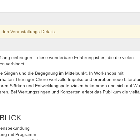
 den Veranstaltungs-Details.
ng einbringen – diese wunderbare Erfahrung ist es, die die vielen
en verbindet.
e Singen und die Begegnung im Mittelpunkt. In Workshops mit
rhalten Thüringer Chöre wertvolle Impulse und erproben neue Literatur
hren Stärken und Entwicklungspotenzialen bekommen und sich auf W
ren. Bei Wertungssingen und Konzerten erlebt das Publikum die vielfäl
BLICK
ssensbekundung
dung mit Programm