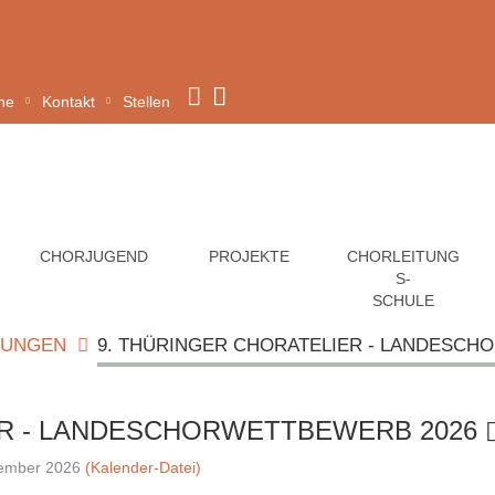
ine
Kontakt
Stellen
CHORJUGEND
PROJEKTE
CHORLEITUNG
S-
SCHULE
DUNGEN
9. THÜRINGER CHORATELIER - LANDESCH
ER - LANDESCHORWETTBEWERB 2026
vember 2026
(Kalender-Datei)