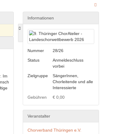
Informationen
Nummer
28/26
Status
Anmeldeschluss
vorbei
Zielgruppe
SängerInnen,
. Im
Chorleitende und alle
unsch
Interessierte
tige
Gebühren
€ 0,00
Veranstalter
Chorverband Thüringen e.V.