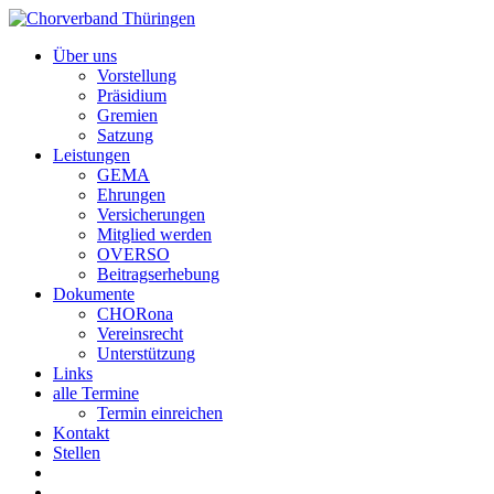
Über uns
Vorstellung
Präsidium
Gremien
Satzung
Leistungen
GEMA
Ehrungen
Versicherungen
Mitglied werden
OVERSO
Beitragserhebung
Dokumente
CHORona
Vereinsrecht
Unterstützung
Links
alle Termine
Termin einreichen
Kontakt
Stellen